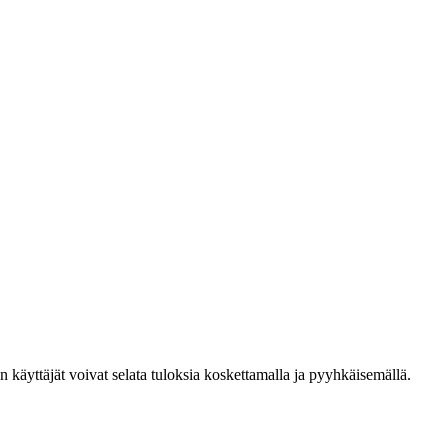
den käyttäjät voivat selata tuloksia koskettamalla ja pyyhkäisemällä.