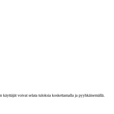
den käyttäjät voivat selata tuloksia koskettamalla ja pyyhkäisemällä.