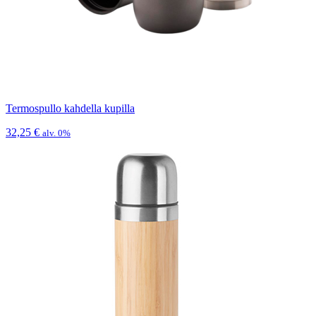
Termospullo kahdella kupilla
32,25
€
alv. 0%