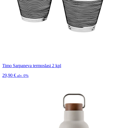
Timo Sarpaneva termoslasi 2 kpl
29,90
€
alv. 0%