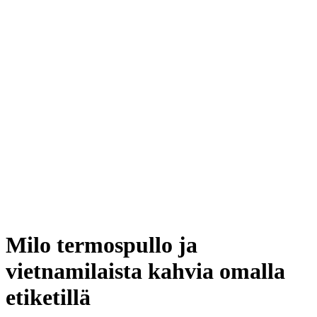
Milo termospullo ja
vietnamilaista kahvia omalla
etiketillä