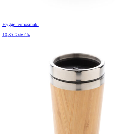
Hygge termosmuki
10,85
€
alv. 0%