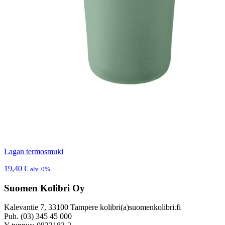
Lagan termosmuki
19,40
€
alv. 0%
Suomen Kolibri Oy
Kalevantie 7, 33100 Tampere kolibri(a)suomenkolibri.fi
Puh. (03) 345 45 000