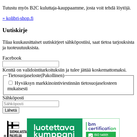
Tutustu myös B2C kuluttaja-kauppaamme, josta voit tehdä löytöjä.
» kolibri-shop.fi
Uutiskirje
Tilaa kuukausittaiset uutiskirjeet sähköpostiisi, saat tietoa tarjouksista
ja tuoteuutuuksista.
Facebook
Kenttä on validointitarkoituksiin ja tulee jättää koskemattomaksi.
Tietosuojaseloste
(Pakollinen)
Hyväksyn markkinointiviestinnän tietosuojaselosteen
mukaisesti
Sähköposti