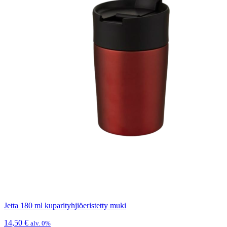
Jetta 180 ml kuparityhjiöeristetty muki
14,50
€
alv. 0%