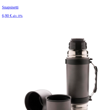
Snapsisetti
6,90
€
alv. 0%