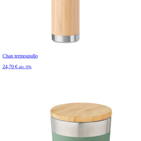
Chan termospullo
24,70
€
alv. 0%