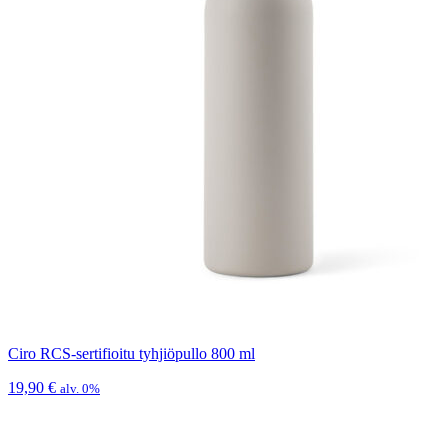
Ciro RCS-sertifioitu tyhjiöpullo 800 ml
19,90
€
alv. 0%