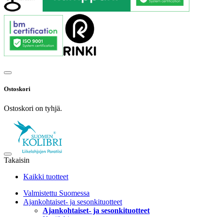
Ostoskori
Ostoskori on tyhjä.
Takaisin
Kaikki tuotteet
Valmistettu Suomessa
Ajankohtaiset- ja sesonkituotteet
Ajankohtaiset- ja sesonkituotteet