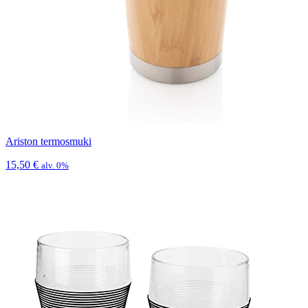
Ariston termosmuki
15,50
€
alv. 0%