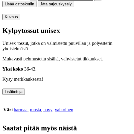
Lisää ostoskoriin
Jätä tarjouskysely
Kuvaus
Kylpytossut unisex
Unisex-tossut, jotka on valmistettu puuvillan ja polyesterin
yhdistelmästä.
Mukavasti pehmustettu sisältä, vahvistetut tikkaukset.
Yksi koko
36-43.
Kysy merkkauksesta!
Lisätietoja
Väri
harmaa
,
musta
,
navy
,
valkoinen
Saatat pitää myös näistä