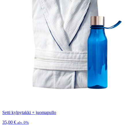
Setti kylpytakki + juomapullo
35,00
€
alv. 0%