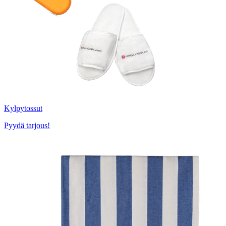
Kylpytossut
Pyydä tarjous!