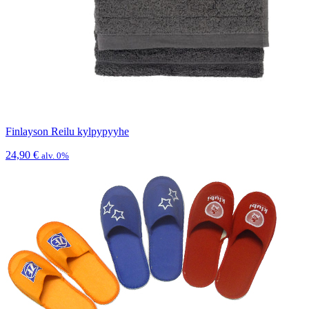
Finlayson Reilu kylpypyyhe
24,90
€
alv. 0%