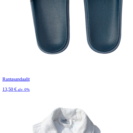
Rantasandaalit
13,50
€
alv. 0%