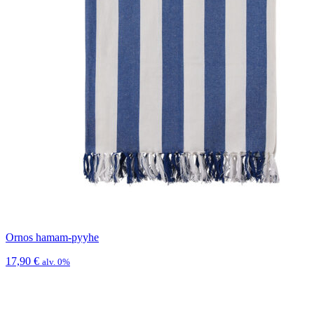
Ornos hamam-pyyhe
17,90
€
alv. 0%