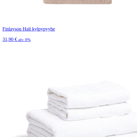
Finlayson Hali kylpypyyhe
31,90
€
alv. 0%