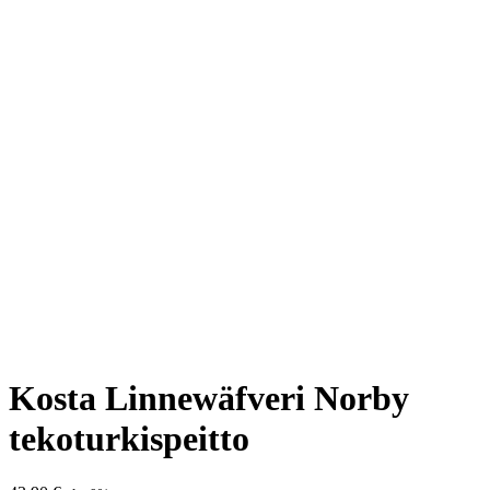
Kosta Linnewäfveri Norby
tekoturkispeitto