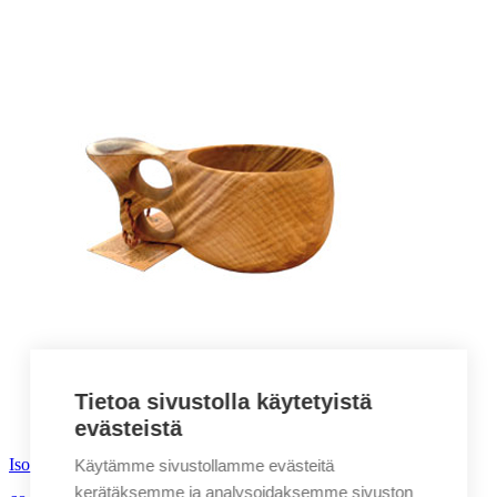
Tietoa sivustolla käytetyistä
evästeistä
Iso kaksireikäinen poronluukuksa
Käytämme sivustollamme evästeitä
kerätäksemme ja analysoidaksemme sivuston