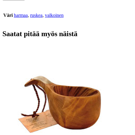
Väri
harmaa
,
ruskea
,
valkoinen
Saatat pitää myös näistä