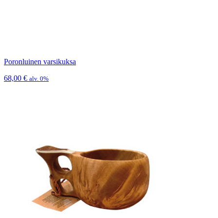
Poronluinen varsikuksa
68,00
€
alv. 0%