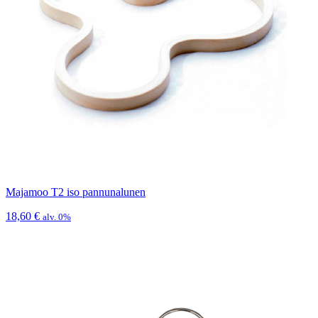
Majamoo T2 iso pannunalunen
18,60
€
alv. 0%