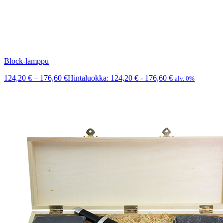
Block-lamppu
124,20
€
–
176,60
€
Hintaluokka: 124,20 € - 176,60 €
alv. 0%