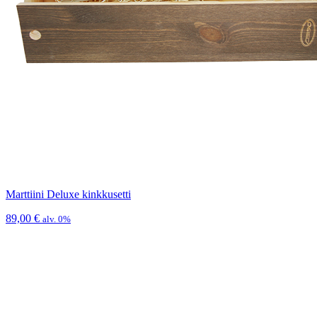
Marttiini Deluxe kinkkusetti
89,00
€
alv. 0%