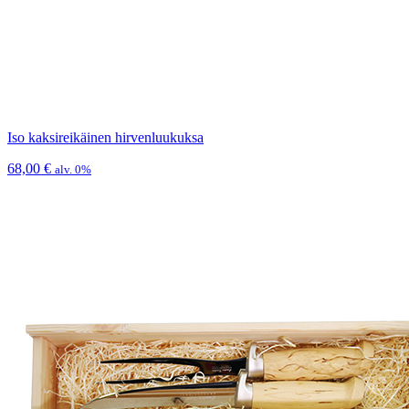
Iso kaksireikäinen hirvenluukuksa
68,00
€
alv. 0%