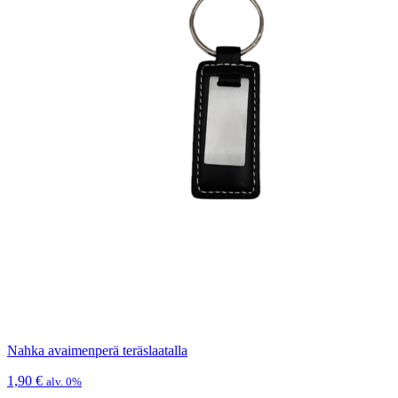
Nahka avaimenperä teräslaatalla
1,90
€
alv. 0%