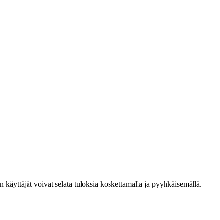
den käyttäjät voivat selata tuloksia koskettamalla ja pyyhkäisemällä.