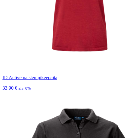
ID Active naisten pikeepaita
33,90
€
alv. 0%