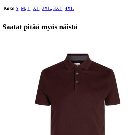
Koko
S
,
M
,
L
,
XL
,
2XL
,
3XL
,
4XL
Saatat pitää myös näistä