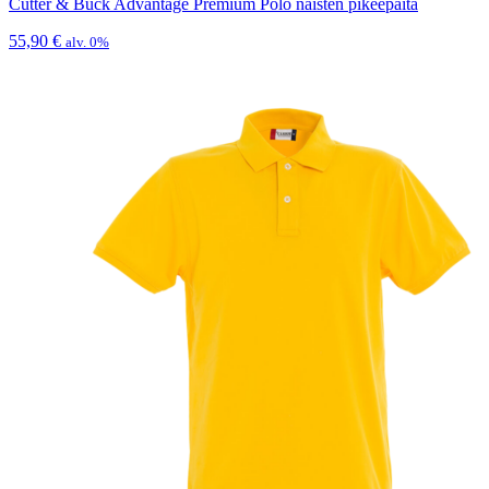
Cutter & Buck Advantage Premium Polo naisten pikeepaita
55,90
€
alv. 0%