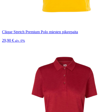
Clique Stretch Premium Polo miesten pikeepaita
29,90
€
alv. 0%