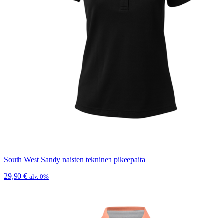
South West Sandy naisten tekninen pikeepaita
29,90
€
alv. 0%