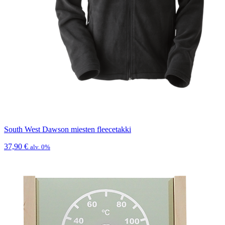
South West Dawson miesten fleecetakki
37,90
€
alv. 0%