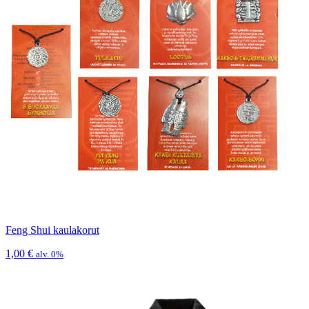
Feng Shui kaulakorut
1,00
€
alv. 0%