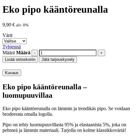
Eko pipo kääntöreunalla
9,90
€
alv. 0%
Värit
Tyhjennä
Määrä
Määrä
Lisää ostoskoriin
Jätä tarjouskysely
Kuvaus
Eko pipo kääntöreunalla –
luomupuuvillaa
Eko pipo kääntöreunalla on lämmin ja trendikäs pipo. Se voidaan
brodeerata omalla logolla.
Pipo on tehty luomupuuvillasta 95% ja elastaanista 5%, joka on
pehmeä ja lämmin materiaali. Tarjolla on kolme klassikkoväriä!