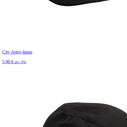
City Army-lippis
5,90
€
alv. 0%