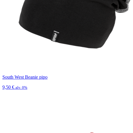
South West Beanie pipo
9,50
€
alv. 0%