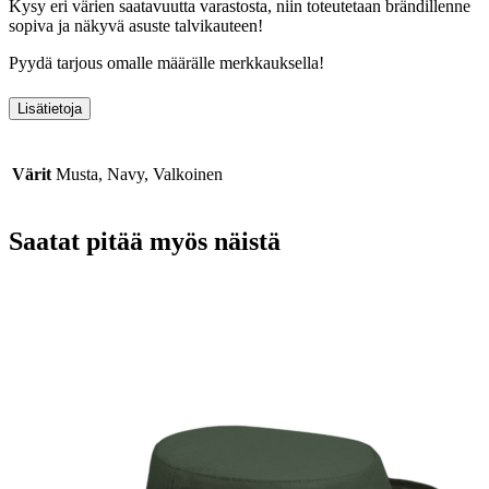
Kysy eri värien saatavuutta varastosta, niin toteutetaan brändillenne
sopiva ja näkyvä asuste talvikauteen!
Pyydä tarjous omalle määrälle merkkauksella!
Lisätietoja
Värit
Musta, Navy, Valkoinen
Saatat pitää myös näistä