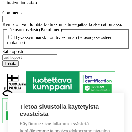
ja tuoteuutuuksista.
Comments
Kenttä on validointitarkoituksiin ja tulee jättää koskemattomaksi.
Tietosuojaseloste
(Pakollinen)
Hyväksyn markkinointiviestinnän tietosuojaselosteen
mukaisesti
Sähköposti
Tietoa sivustolla käytetyistä
evästeistä
Käytämme sivustollamme evästeitä
kerätäksemme ja analysoidaksemme sivuston