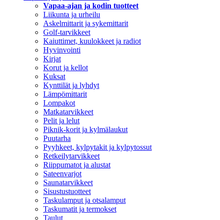
Vapaa-ajan ja kodin tuotteet
Liikunta ja urheilu
Askelmittarit ja sykemittarit
Golf-tarvikkeet
Kaiuttimet, kuulokkeet ja radiot
Hyvinvointi
Kirjat
Korut ja kellot
Kuksat
Kynttilät ja lyhdyt
Lämpömittarit
Lompakot
Matkatarvikkeet
Pelit ja lelut
Piknik-korit ja kylmälaukut
Puutarha
Pyyhkeet, kylpytakit ja kylpytossut
Retkeilytarvikkeet
Riippumatot ja alustat
Sateenvarjot
Saunatarvikkeet
Sisustustuotteet
Taskulamput ja otsalamput
Taskumatit ja termokset
Taulut