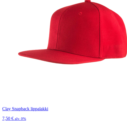
Clay Snapback lippalakki
7,50
€
alv. 0%