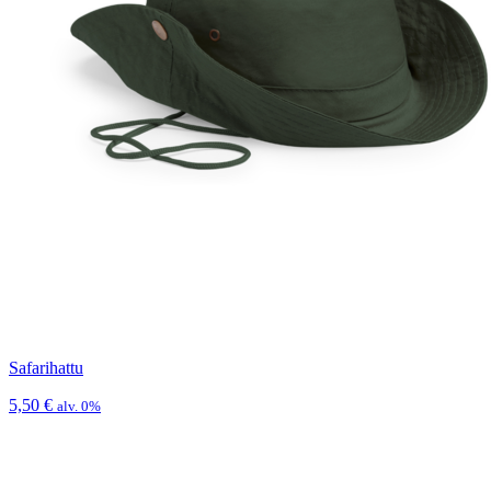
Safarihattu
5,50
€
alv. 0%