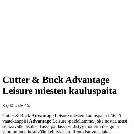
Cutter & Buck Advantage
Leisure miesten kauluspaita
85,00
€
alv. 0%
Cutter & Buck
Advantage
Leisure miesten kauluspaita Päivitä
vaatekaappisi
Advantage
Leisure -paidallamme, joka nostaa asusi
seuraavalle tasolle. Tässä paidassa yhdistyy moderni design ja
sitoutuminen kestävään kehitykseen. Rento istuvuus takaa