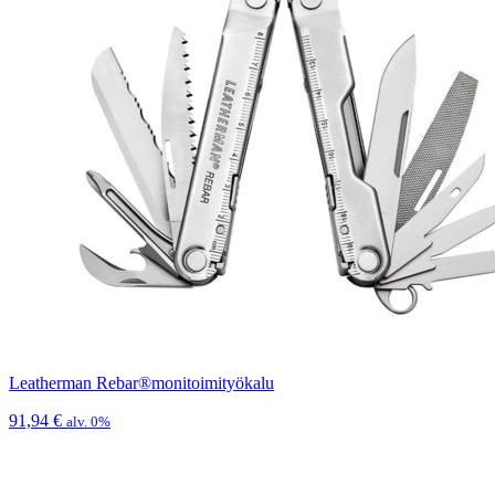
Leatherman Rebar®monitoimityökalu
91,94
€
alv. 0%