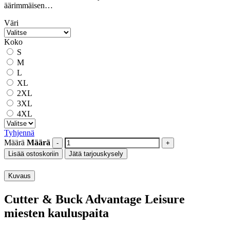
äärimmäisen…
Väri
Koko
S
M
L
XL
2XL
3XL
4XL
Tyhjennä
Määrä
Määrä
Lisää ostoskoriin
Jätä tarjouskysely
Kuvaus
Cutter & Buck Advantage Leisure
miesten kauluspaita