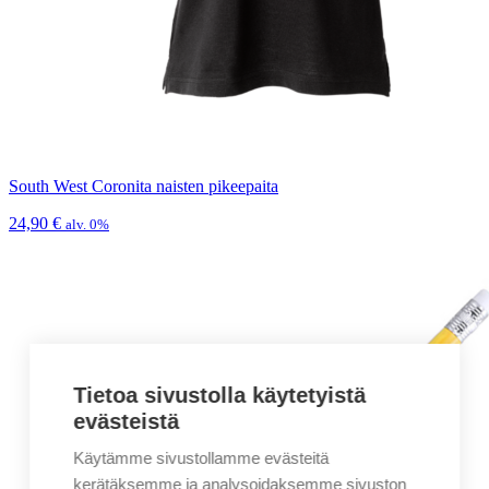
South West Coronita naisten pikeepaita
24,90
€
alv. 0%
Tietoa sivustolla käytetyistä
evästeistä
Käytämme sivustollamme evästeitä
kerätäksemme ja analysoidaksemme sivuston