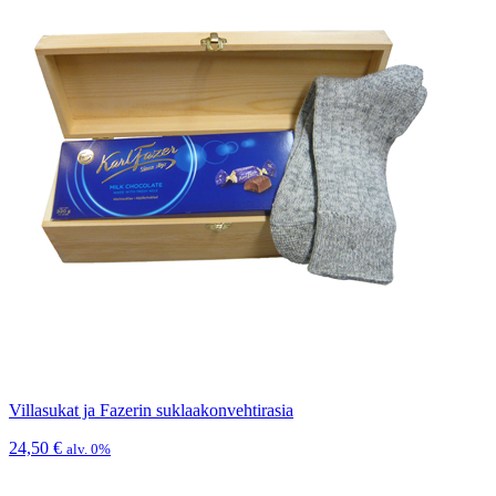
Villasukat ja Fazerin suklaakonvehtirasia
24,50
€
alv. 0%