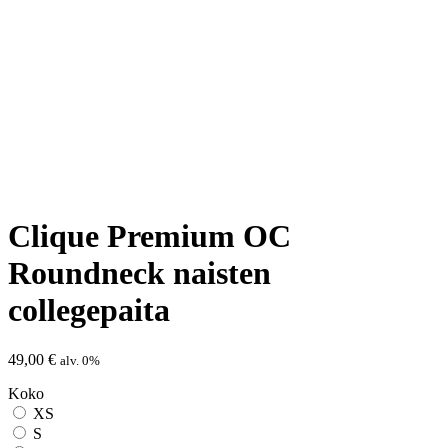
Clique Premium OC
Roundneck naisten
collegepaita
49,00
€
alv. 0%
Koko
XS
S