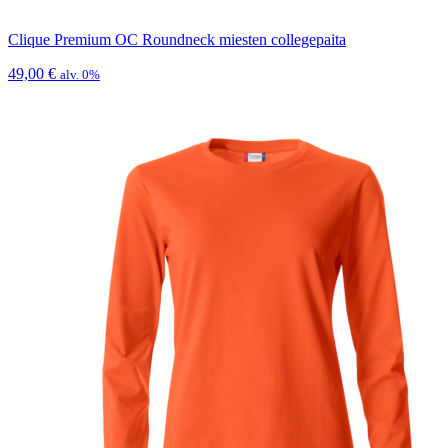
Clique Premium OC Roundneck miesten collegepaita
49,00
€
alv. 0%