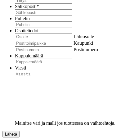
Sähköposti
*
Puhelin
Osoitetiedot
Lähiosoite
Kaupunki
Postinumero
Kappalemäärä
Viesti
Mainitse väri ja malli jos tuotteessa on vaihtoehtoja.