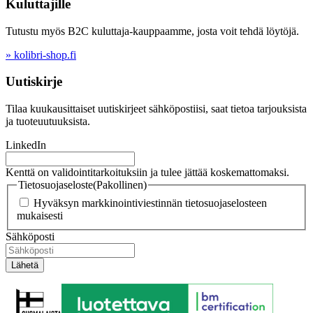
Kuluttajille
Tutustu myös B2C kuluttaja-kauppaamme, josta voit tehdä löytöjä.
» kolibri-shop.fi
Uutiskirje
Tilaa kuukausittaiset uutiskirjeet sähköpostiisi, saat tietoa tarjouksista
ja tuoteuutuuksista.
LinkedIn
Kenttä on validointitarkoituksiin ja tulee jättää koskemattomaksi.
Tietosuojaseloste
(Pakollinen)
Hyväksyn markkinointiviestinnän tietosuojaselosteen
mukaisesti
Sähköposti