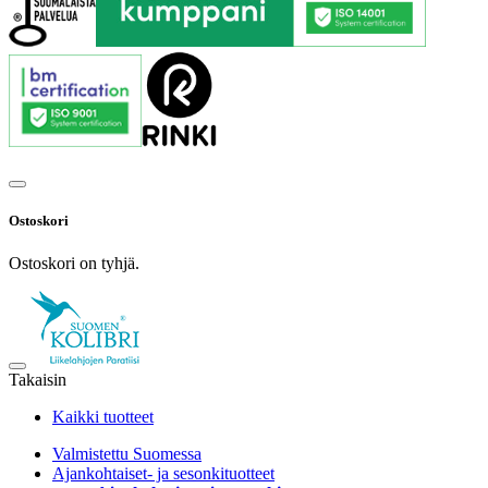
Ostoskori
Ostoskori on tyhjä.
Takaisin
Kaikki tuotteet
Valmistettu Suomessa
Ajankohtaiset- ja sesonkituotteet