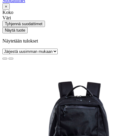
Suodattimet
×
Koko
Väri
Tyhjennä suodattimet
Näytä tuote
Näytetään tulokset