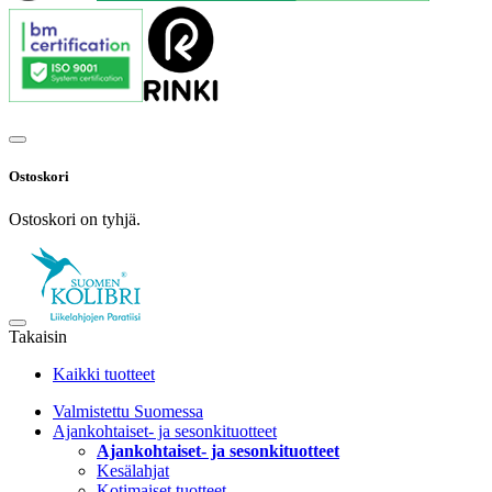
Ostoskori
Ostoskori on tyhjä.
Takaisin
Kaikki tuotteet
Valmistettu Suomessa
Ajankohtaiset- ja sesonkituotteet
Ajankohtaiset- ja sesonkituotteet
Kesälahjat
Kotimaiset tuotteet