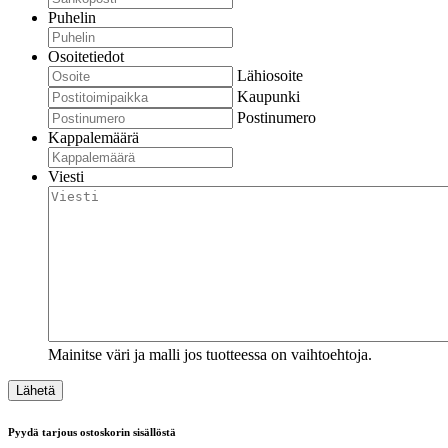
Puhelin
Osoitetiedot
Lähiosoite
Kaupunki
Postinumero
Kappalemäärä
Viesti
Mainitse väri ja malli jos tuotteessa on vaihtoehtoja.
Pyydä tarjous ostoskorin sisällöstä