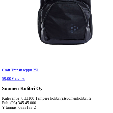
Craft Transit reppu 25L
59,00
€
alv. 0%
Suomen Kolibri Oy
Kalevantie 7, 33100 Tampere kolibri(a)suomenkolibri.fi
Puh. (03) 345 45 000
Y-tunnus: 0833183-2