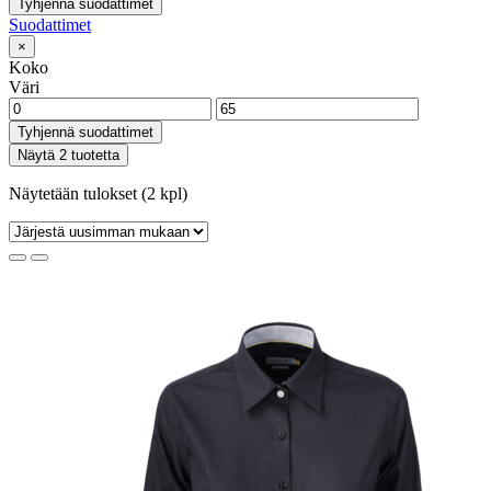
Tyhjennä suodattimet
Suodattimet
×
Koko
Väri
Tyhjennä suodattimet
Näytä 2 tuotetta
Näytetään tulokset (2 kpl)