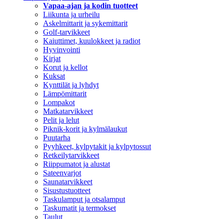
Vapaa-ajan ja kodin tuotteet
Liikunta ja urheilu
Askelmittarit ja sykemittarit
Golf-tarvikkeet
Kaiuttimet, kuulokkeet ja radiot
Hyvinvointi
Kirjat
Korut ja kellot
Kuksat
Kynttilät ja lyhdyt
Lämpömittarit
Lompakot
Matkatarvikkeet
Pelit ja lelut
Piknik-korit ja kylmälaukut
Puutarha
Pyyhkeet, kylpytakit ja kylpytossut
Retkeilytarvikkeet
Riippumatot ja alustat
Sateenvarjot
Saunatarvikkeet
Sisustustuotteet
Taskulamput ja otsalamput
Taskumatit ja termokset
Taulut