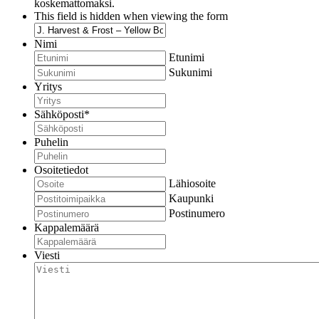
koskemattomaksi.
This field is hidden when viewing the form
Nimi
Etunimi
Sukunimi
Yritys
Sähköposti
*
Puhelin
Osoitetiedot
Lähiosoite
Kaupunki
Postinumero
Kappalemäärä
Viesti