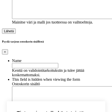
Mainitse väri ja malli jos tuotteessa on vaihtoehtoja.
Pyydä tarjous ostoskorin sisällöstä
×
Name
Kenttä on validointitarkoituksiin ja tulee jättää
koskemattomaksi.
This field is hidden when viewing the form
Ostoskorin sisältö