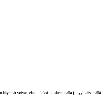
den käyttäjät voivat selata tuloksia koskettamalla ja pyyhkäisemällä.