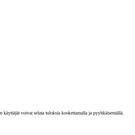
den käyttäjät voivat selata tuloksia koskettamalla ja pyyhkäisemällä.