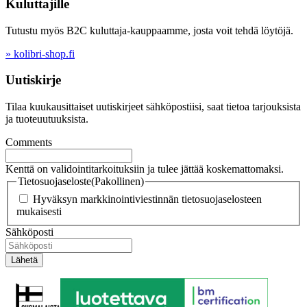
Kuluttajille
Tutustu myös B2C kuluttaja-kauppaamme, josta voit tehdä löytöjä.
» kolibri-shop.fi
Uutiskirje
Tilaa kuukausittaiset uutiskirjeet sähköpostiisi, saat tietoa tarjouksista
ja tuoteuutuuksista.
Comments
Kenttä on validointitarkoituksiin ja tulee jättää koskemattomaksi.
Tietosuojaseloste
(Pakollinen)
Hyväksyn markkinointiviestinnän tietosuojaselosteen
mukaisesti
Sähköposti