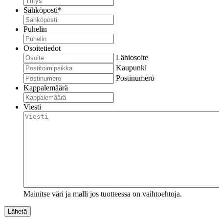
Sähköposti
*
Puhelin
Osoitetiedot
Lähiosoite
Kaupunki
Postinumero
Kappalemäärä
Viesti
Mainitse väri ja malli jos tuotteessa on vaihtoehtoja.