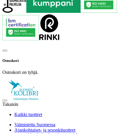
Ostoskori
Ostoskori on tyhjä.
Takaisin
Kaikki tuotteet
Valmistettu Suomessa
Ajankohtaiset- ja sesonkituotteet