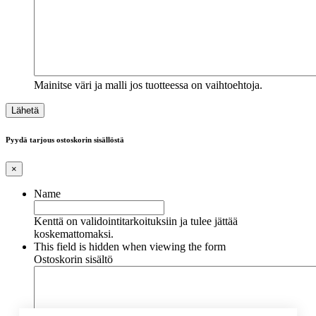
Mainitse väri ja malli jos tuotteessa on vaihtoehtoja.
Pyydä tarjous ostoskorin sisällöstä
×
Name
Kenttä on validointitarkoituksiin ja tulee jättää
koskemattomaksi.
This field is hidden when viewing the form
Ostoskorin sisältö