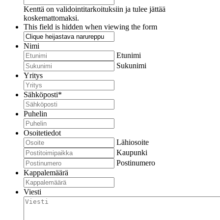
Kenttä on validointitarkoituksiin ja tulee jättää
koskemattomaksi.
This field is hidden when viewing the form
Nimi
Etunimi
Sukunimi
Yritys
Sähköposti
*
Puhelin
Osoitetiedot
Lähiosoite
Kaupunki
Postinumero
Kappalemäärä
Viesti