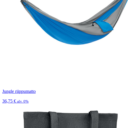
Jungle riippumatto
36,75
€
alv. 0%