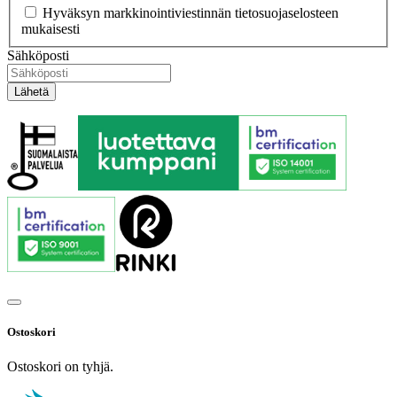
Hyväksyn markkinointiviestinnän tietosuojaselosteen
mukaisesti
Sähköposti
Ostoskori
Ostoskori on tyhjä.