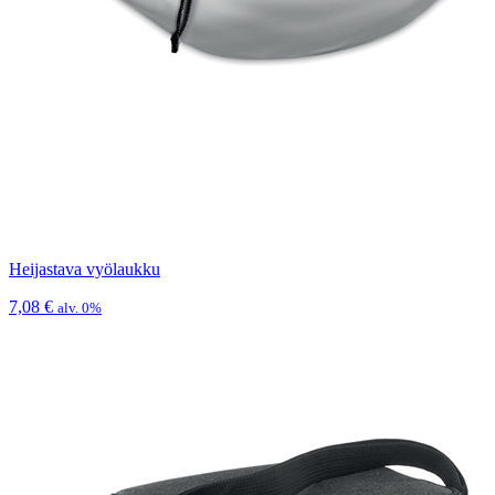
Heijastava vyölaukku
7,08
€
alv. 0%