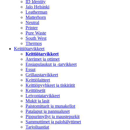
ID Identity
Jalo Helsinki
Leatherman
Matterhorn
Neutral
Printer
Pure Waste
South West
Thermos
Keittiötarvikkeet
Keittiötarvikkeet
Aterimet ja ottimet
Ensiapulaukut ja -tarvikkeet
Essut
Grillaustarvikkeet
Keittiölaitteet
Keittiöpyyhkeet ja tiskirätit
Keittiösetit
Leivontatarvikkeet
Mukit ja lasit
Paistomittarit ja munakellot
Patalaput ja pannualuset
Pippurimyllyt ja maustepurkit
Sammuttimet ja palohälyttimet
Tarjoiluastiat