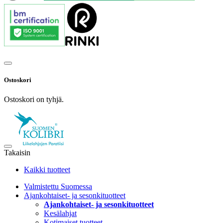
Ostoskori
Ostoskori on tyhjä.
Takaisin
Kaikki tuotteet
Valmistettu Suomessa
Ajankohtaiset- ja sesonkituotteet
Ajankohtaiset- ja sesonkituotteet
Kesälahjat
Kotimaiset tuotteet