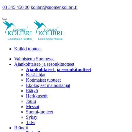
03 345 450 00
kolibri@suomenkolibri.fi
Kaikki tuotteet
Valmistettu Suomessa
Ajankohtaiset- ja sesonkituotteet
Ajankohtaiset- ja sesonkituotteet
Kesälahjat
Kotimaiset tuotteet
Ekologiset mainoslahjat
Etätyö
Herkkusetit
Joulu
Messut
Suomi-tuotteet
Syksy
Talvi
Brändit