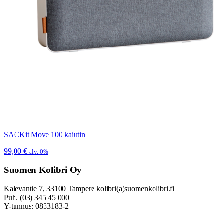
SACKit Move 100 kaiutin
99,00
€
alv. 0%
Suomen Kolibri Oy
Kalevantie 7, 33100 Tampere kolibri(a)suomenkolibri.fi
Puh. (03) 345 45 000
Y-tunnus: 0833183-2