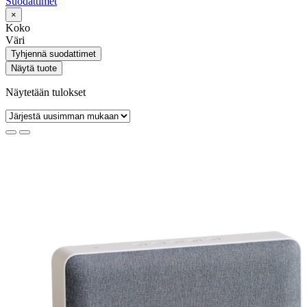
Suodattimet
×
Koko
Väri
Tyhjennä suodattimet
Näytä tuote
Näytetään tulokset