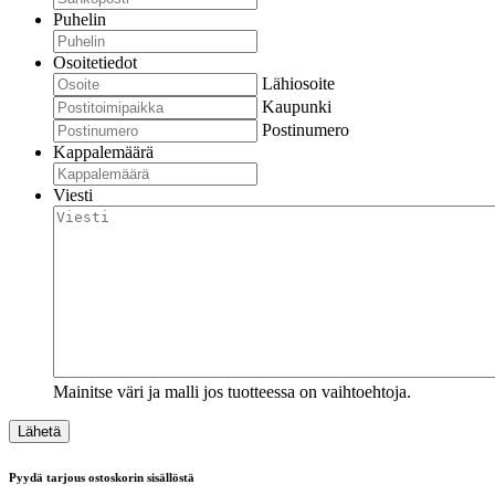
Puhelin
Osoitetiedot
Lähiosoite
Kaupunki
Postinumero
Kappalemäärä
Viesti
Mainitse väri ja malli jos tuotteessa on vaihtoehtoja.
Pyydä tarjous ostoskorin sisällöstä