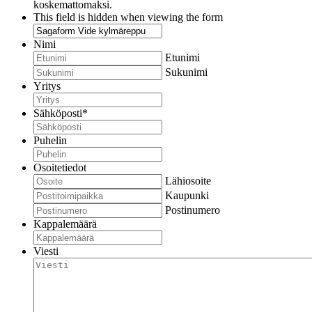
koskemattomaksi.
This field is hidden when viewing the form
Nimi
Etunimi
Sukunimi
Yritys
Sähköposti
*
Puhelin
Osoitetiedot
Lähiosoite
Kaupunki
Postinumero
Kappalemäärä
Viesti