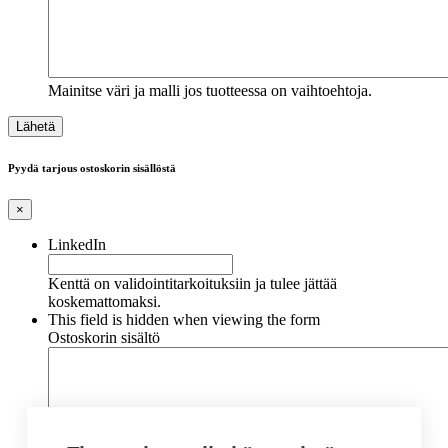
Mainitse väri ja malli jos tuotteessa on vaihtoehtoja.
Pyydä tarjous ostoskorin sisällöstä
×
LinkedIn
Kenttä on validointitarkoituksiin ja tulee jättää
koskemattomaksi.
This field is hidden when viewing the form
Ostoskorin sisältö