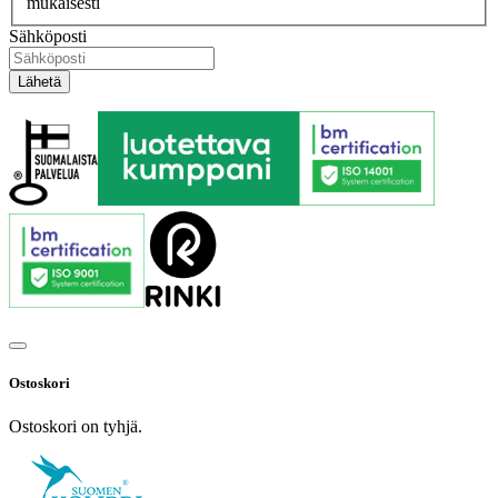
mukaisesti
Sähköposti
Ostoskori
Ostoskori on tyhjä.