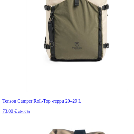
Tenson Camper Roll-Top -reppu 20–29 L
73,00
€
alv. 0%