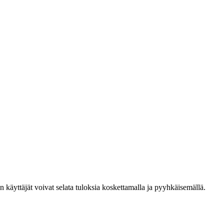
den käyttäjät voivat selata tuloksia koskettamalla ja pyyhkäisemällä.