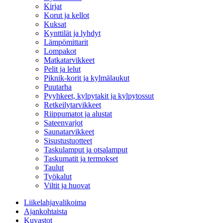
Kirjat
Korut ja kellot
Kuksat
Kynttilät ja lyhdyt
Lämpömittarit
Lompakot
Matkatarvikkeet
Pelit ja lelut
Piknik-korit ja kylmälaukut
Puutarha
Pyyhkeet, kylpytakit ja kylpytossut
Retkeilytarvikkeet
Riippumatot ja alustat
Sateenvarjot
Saunatarvikkeet
Sisustustuotteet
Taskulamput ja otsalamput
Taskumatit ja termokset
Taulut
Työkalut
Viltit ja huovat
Liikelahjavalikoima
Ajankohtaista
Kuvastot