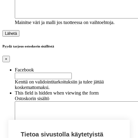
Mainitse väri ja malli jos tuotteessa on vaihtoehtoja.
Pyydä tarjous ostoskorin sisällöstä
×
Facebook
Kenttä on validointitarkoituksiin ja tulee jättää
koskemattomaksi.
This field is hidden when viewing the form
Ostoskorin sisältö
Tietoa sivustolla käytetyistä