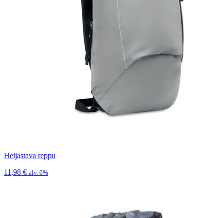
Heijastava reppu
11,98
€
alv. 0%