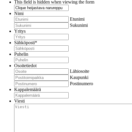
This field is hidden when viewing the form
Nimi
Etunimi
Sukunimi
Yritys
Sähköposti
*
Puhelin
Osoitetiedot
Lähiosoite
Kaupunki
Postinumero
Kappalemäärä
Viesti