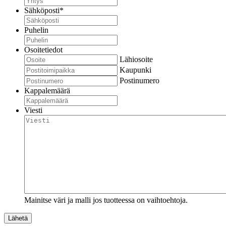
Sähköposti
*
Puhelin
Osoitetiedot
Lähiosoite
Kaupunki
Postinumero
Kappalemäärä
Viesti
Mainitse väri ja malli jos tuotteessa on vaihtoehtoja.