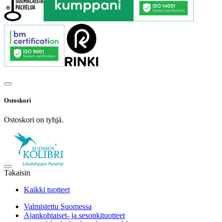
Ostoskori
Ostoskori on tyhjä.
Takaisin
Kaikki tuotteet
Valmistettu Suomessa
Ajankohtaiset- ja sesonkituotteet