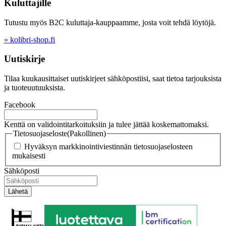
Kuluttajille
Tutustu myös B2C kuluttaja-kauppaamme, josta voit tehdä löytöjä.
» kolibri-shop.fi
Uutiskirje
Tilaa kuukausittaiset uutiskirjeet sähköpostiisi, saat tietoa tarjouksista
ja tuoteuutuuksista.
Facebook
Kenttä on validointitarkoituksiin ja tulee jättää koskemattomaksi.
Tietosuojaseloste
(Pakollinen)
Hyväksyn markkinointiviestinnän tietosuojaselosteen
mukaisesti
Sähköposti