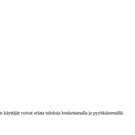
den käyttäjät voivat selata tuloksia koskettamalla ja pyyhkäisemällä.