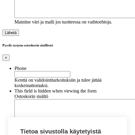
Mainitse väri ja malli jos tuotteessa on vaihtoehtoja.
Pyydä tarjous ostoskorin sisällöstä
×
Phone
Kenttä on validointitarkoituksiin ja tulee jättää
koskemattomaksi.
This field is hidden when viewing the form
Ostoskorin sisältö
Tietoa sivustolla käytetyistä