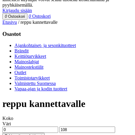
pyyhkäisemällä.
Kirjaudu sisään
0
Ostoskori
0
Ostoskori
Etusivu
/
reppu kannettavalle
Osastot
Ajankohtaiset- ja sesonkituotteet
Brändit
Keittiötarvikkeet
Mainoslahjat
Mainostekstiilit
Outlet
Toimistotarvikkeet
Valmistettu Suomessa
Vapaa-ajan ja kodin tuotteet
reppu kannettavalle
Koko
Väri