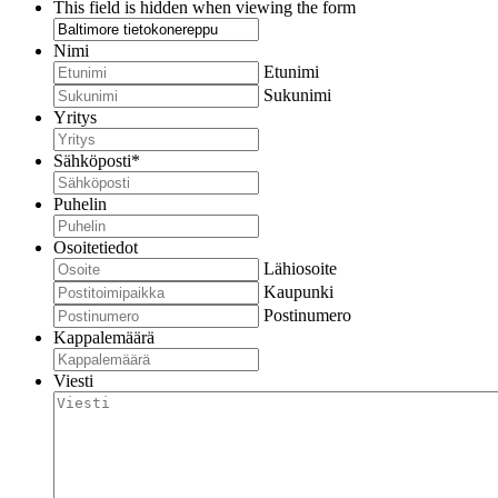
This field is hidden when viewing the form
Nimi
Etunimi
Sukunimi
Yritys
Sähköposti
*
Puhelin
Osoitetiedot
Lähiosoite
Kaupunki
Postinumero
Kappalemäärä
Viesti