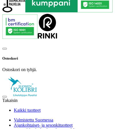
Ostoskori
Ostoskori on tyhjä.
Takaisin
Kaikki tuotteet
Valmistettu Suomessa
Ajankohtaiset- ja sesonkituotteet