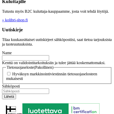
Kuluttajille
Tutustu myös B2C kuluttaja-kauppaamme, josta voit tehdä löytöjä.
» kolibri-shop.fi
Uutiskirje
Tilaa kuukausittaiset uutiskirjeet sähköpostiisi, saat tietoa tarjouksista
ja tuoteuutuuksista.
Name
Kenttä on validointitarkoituksiin ja tulee jättää koskemattomaksi.
Tietosuojaseloste
(Pakollinen)
Hyväksyn markkinointiviestinnän tietosuojaselosteen
mukaisesti
Sähköposti