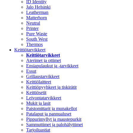
ID Identity
Jalo Helsinki
Leatherman
Matterhorn
Neutral
Printer
Pure Waste
South West
Thermos
Keittiötarvikkeet
Keittiötarvikkeet
Aterimet ja ottimet
Ensiapulaukut ja -tarvikkeet
Essut
Grillaustarvikkeet
Keittiölaitteet
Keittiöpyyhkeet ja tiskirätit
Keittiösetit
Leivontatarvikkeet
Mukit ja lasit
Paistomittarit ja munakellot
Patalaput ja pannualuset
Pippurimyllyt ja maustepurkit
Sammuttimet ja palohälyttimet
Tarjoiluastiat