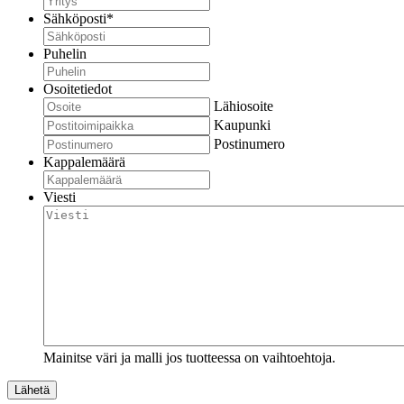
Sähköposti
*
Puhelin
Osoitetiedot
Lähiosoite
Kaupunki
Postinumero
Kappalemäärä
Viesti
Mainitse väri ja malli jos tuotteessa on vaihtoehtoja.