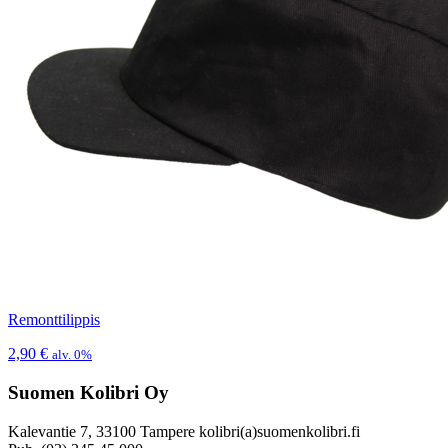
Remonttilippis
2,90
€
alv. 0%
Suomen Kolibri Oy
Kalevantie 7, 33100 Tampere kolibri(a)suomenkolibri.fi