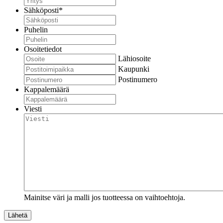
Sähköposti
*
Puhelin
Osoitetiedot
Lähiosoite
Kaupunki
Postinumero
Kappalemäärä
Viesti
Mainitse väri ja malli jos tuotteessa on vaihtoehtoja.