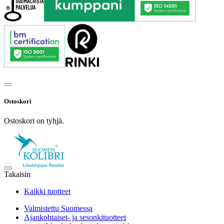
Ostoskori
Ostoskori on tyhjä.
Takaisin
Kaikki tuotteet
Valmistettu Suomessa
Ajankohtaiset- ja sesonkituotteet