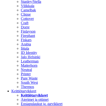
Stanley/Stella
Vilikkala
Camelbak
Clique
Cottover
Craft
Dorre
Finlayson
Firephant
Fiskars
Arabia
Iittala
ID Identity
Jalo Helsinki
Leatherman
Matterhorn
Neutral
Printer
Pure Waste
South West
Thermos
Keittiötarvikkeet
Keittiötarvikkeet
Aterimet ja ottimet
Ensiapulaukut ja -tarvikkeet