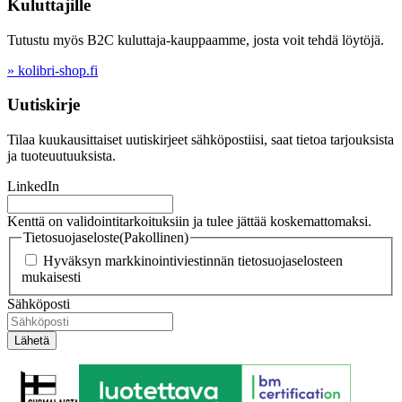
Kuluttajille
Tutustu myös B2C kuluttaja-kauppaamme, josta voit tehdä löytöjä.
» kolibri-shop.fi
Uutiskirje
Tilaa kuukausittaiset uutiskirjeet sähköpostiisi, saat tietoa tarjouksista
ja tuoteuutuuksista.
LinkedIn
Kenttä on validointitarkoituksiin ja tulee jättää koskemattomaksi.
Tietosuojaseloste
(Pakollinen)
Hyväksyn markkinointiviestinnän tietosuojaselosteen
mukaisesti
Sähköposti