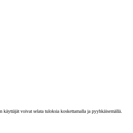
den käyttäjät voivat selata tuloksia koskettamalla ja pyyhkäisemällä.