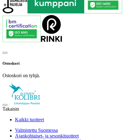
Ostoskori
Ostoskori on tyhjä.
Takaisin
Kaikki tuotteet
Valmistettu Suomessa
Ajankohtaiset- ja sesonkituotteet