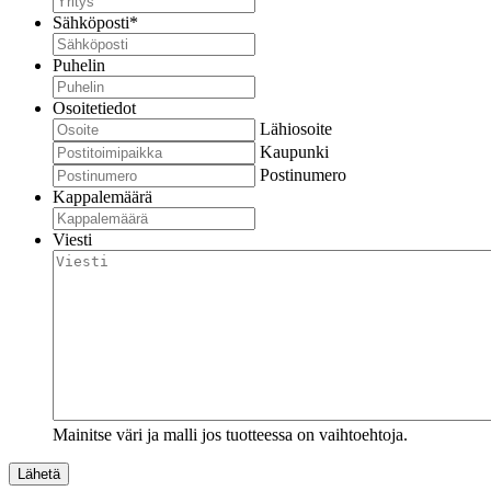
Sähköposti
*
Puhelin
Osoitetiedot
Lähiosoite
Kaupunki
Postinumero
Kappalemäärä
Viesti
Mainitse väri ja malli jos tuotteessa on vaihtoehtoja.