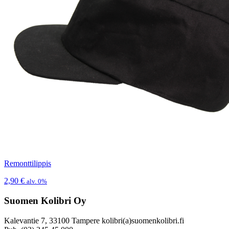
Remonttilippis
2,90
€
alv. 0%
Suomen Kolibri Oy
Kalevantie 7, 33100 Tampere kolibri(a)suomenkolibri.fi