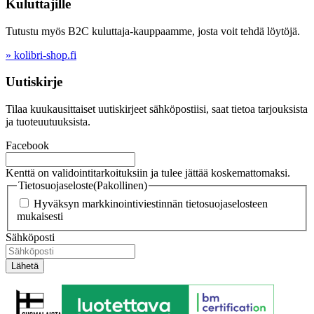
Kuluttajille
Tutustu myös B2C kuluttaja-kauppaamme, josta voit tehdä löytöjä.
» kolibri-shop.fi
Uutiskirje
Tilaa kuukausittaiset uutiskirjeet sähköpostiisi, saat tietoa tarjouksista
ja tuoteuutuuksista.
Facebook
Kenttä on validointitarkoituksiin ja tulee jättää koskemattomaksi.
Tietosuojaseloste
(Pakollinen)
Hyväksyn markkinointiviestinnän tietosuojaselosteen
mukaisesti
Sähköposti