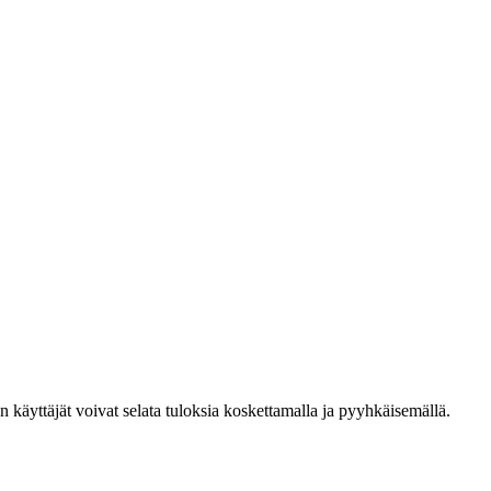
den käyttäjät voivat selata tuloksia koskettamalla ja pyyhkäisemällä.