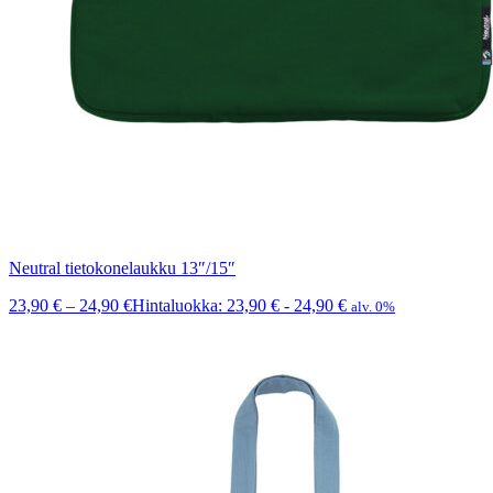
Neutral tietokonelaukku 13″/15″
23,90
€
–
24,90
€
Hintaluokka: 23,90 € - 24,90 €
alv. 0%