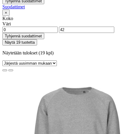
Tyhjennä suodattimet
Suodattimet
×
Koko
Väri
Tyhjennä suodattimet
Näytä 19 tuotetta
Näytetään tulokset (19 kpl)