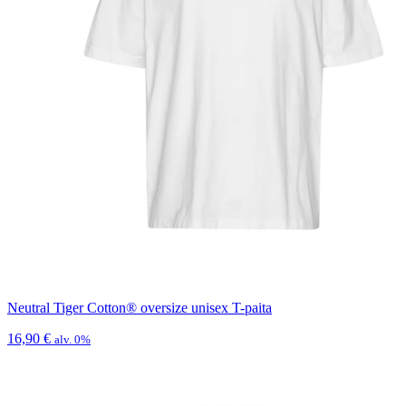
Neutral Tiger Cotton® oversize unisex T-paita
16,90
€
alv. 0%