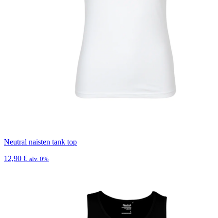
Neutral naisten tank top
12,90
€
alv. 0%