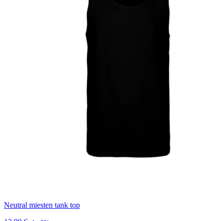
Neutral miesten tank top