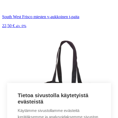
South West Frisco miesten v-aukkoinen t-paita
22,50
€
alv. 0%
Tietoa sivustolla käytetyistä
evästeistä
Käytämme sivustollamme evästeitä
kerätäksemme ja analysoidaksemme sivuston