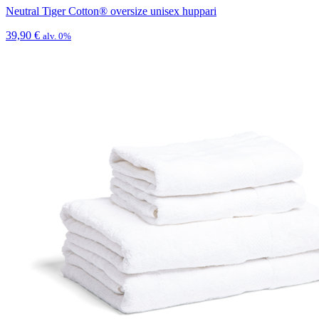
Neutral Tiger Cotton® oversize unisex huppari
39,90
€
alv. 0%