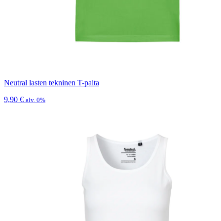
Neutral lasten tekninen T-paita
9,90
€
alv. 0%