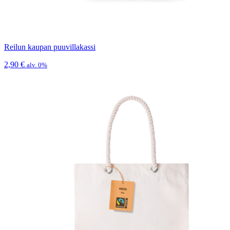
Reilun kaupan puuvillakassi
2,90
€
alv. 0%