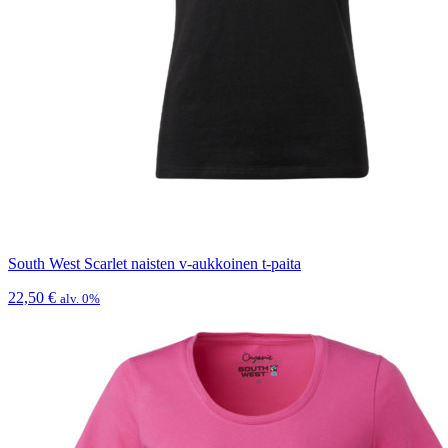
South West Scarlet naisten v-aukkoinen t-paita
22,50
€
alv. 0%