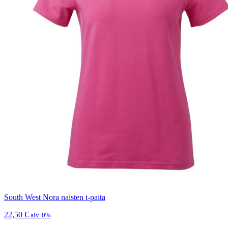
South West Nora naisten t-paita
22,50
€
alv. 0%