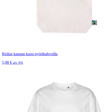
Reilun kaupan kassi nyörikahvoilla
5,90
€
alv. 0%