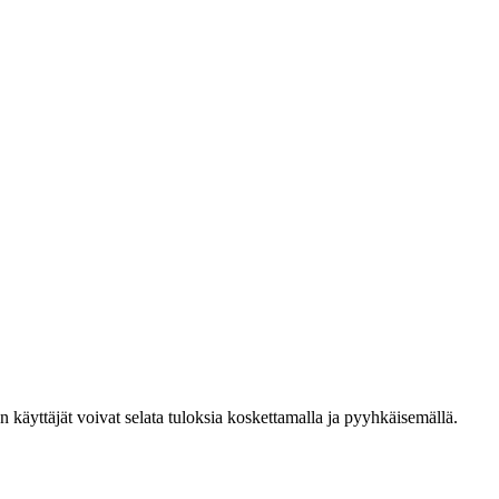
den käyttäjät voivat selata tuloksia koskettamalla ja pyyhkäisemällä.