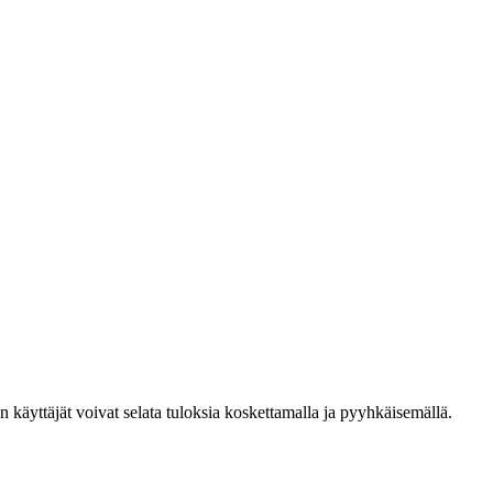
den käyttäjät voivat selata tuloksia koskettamalla ja pyyhkäisemällä.