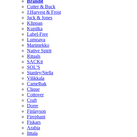
Brändit
Cutter & Buck
J.Harvest & Frost
Jack & Jones
Klippan
Kupilka
Label-Free
Lumoava
Marimekko
Native Spirit
Rituals
SACKit
SOL'S
Stanley/Stella
Vilikkala
Camelbak
Clique
Cottover
Craft
Dorre
Finlayson
Firephant
Fiskars
Arabia
Iittala