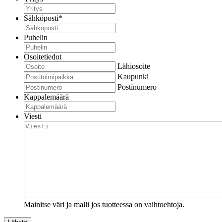
Sähköposti
*
Puhelin
Osoitetiedot
Lähiosoite
Kaupunki
Postinumero
Kappalemäärä
Viesti
Mainitse väri ja malli jos tuotteessa on vaihtoehtoja.