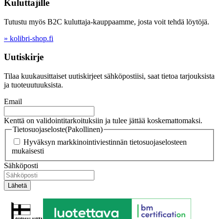
Kuluttajille
Tutustu myös B2C kuluttaja-kauppaamme, josta voit tehdä löytöjä.
» kolibri-shop.fi
Uutiskirje
Tilaa kuukausittaiset uutiskirjeet sähköpostiisi, saat tietoa tarjouksista
ja tuoteuutuuksista.
Email
Kenttä on validointitarkoituksiin ja tulee jättää koskemattomaksi.
Tietosuojaseloste
(Pakollinen)
Hyväksyn markkinointiviestinnän tietosuojaselosteen
mukaisesti
Sähköposti