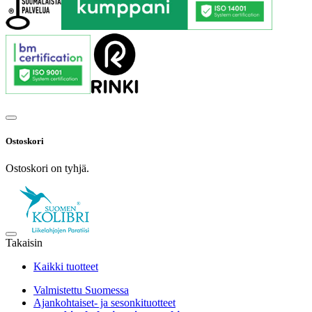
Ostoskori
Ostoskori on tyhjä.
Takaisin
Kaikki tuotteet
Valmistettu Suomessa
Ajankohtaiset- ja sesonkituotteet