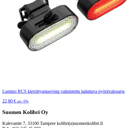
Lumino RCS kierrätysmuovista valmistettu ladattava pyörävalosarja
22,80
€
alv. 0%
Suomen Kolibri Oy
Kalevantie 7, 33100 Tampere kolibri(a)suomenkolibri.fi