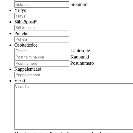
Sukunimi
Yritys
Sähköposti
*
Puhelin
Osoitetiedot
Lähiosoite
Kaupunki
Postinumero
Kappalemäärä
Viesti