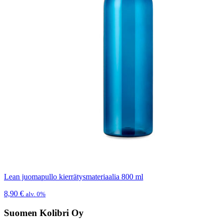
Lean juomapullo kierrätysmateriaalia 800 ml
8,90
€
alv. 0%
Suomen Kolibri Oy