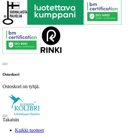
Ostoskori
Ostoskori on tyhjä.
Takaisin
Kaikki tuotteet