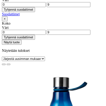
Tyhjennä suodattimet
Suodattimet
×
Koko
Väri
Tyhjennä suodattimet
Näytä tuote
Näytetään tulokset