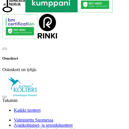
Ostoskori
Ostoskori on tyhjä.
Takaisin
Kaikki tuotteet
Valmistettu Suomessa
Ajankohtaiset- ja sesonkituotteet