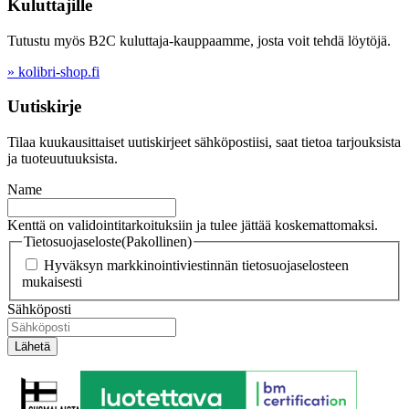
Kuluttajille
Tutustu myös B2C kuluttaja-kauppaamme, josta voit tehdä löytöjä.
» kolibri-shop.fi
Uutiskirje
Tilaa kuukausittaiset uutiskirjeet sähköpostiisi, saat tietoa tarjouksista
ja tuoteuutuuksista.
Name
Kenttä on validointitarkoituksiin ja tulee jättää koskemattomaksi.
Tietosuojaseloste
(Pakollinen)
Hyväksyn markkinointiviestinnän tietosuojaselosteen
mukaisesti
Sähköposti