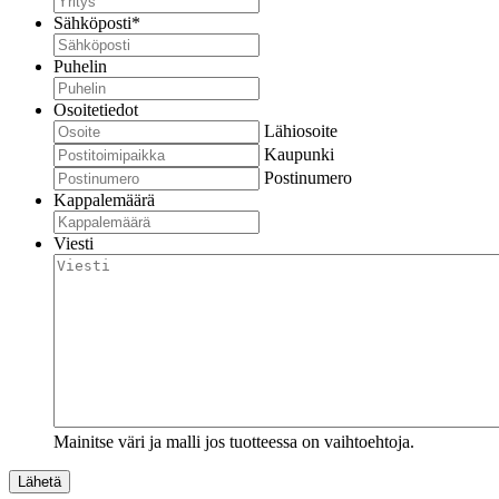
Sähköposti
*
Puhelin
Osoitetiedot
Lähiosoite
Kaupunki
Postinumero
Kappalemäärä
Viesti
Mainitse väri ja malli jos tuotteessa on vaihtoehtoja.