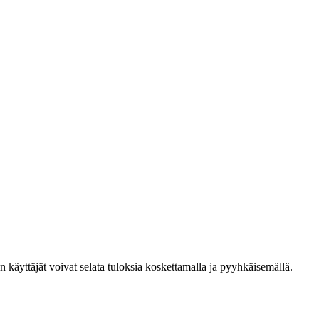
den käyttäjät voivat selata tuloksia koskettamalla ja pyyhkäisemällä.