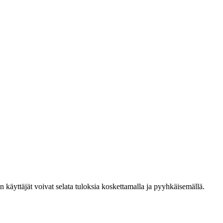
den käyttäjät voivat selata tuloksia koskettamalla ja pyyhkäisemällä.