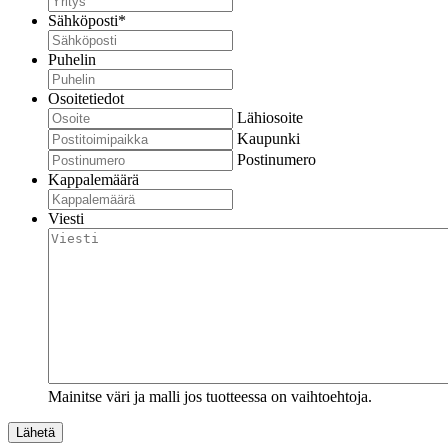
Sähköposti
*
Puhelin
Osoitetiedot
Lähiosoite
Kaupunki
Postinumero
Kappalemäärä
Viesti
Mainitse väri ja malli jos tuotteessa on vaihtoehtoja.