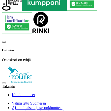
Ostoskori
Ostoskori on tyhjä.
Takaisin
Kaikki tuotteet
Valmistettu Suomessa
Ajankohtaiset- ja sesonkituotteet