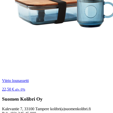
Vitrio lounassetti
22,50
€
alv. 0%
Suomen Kolibri Oy
Kalevantie 7, 33100 Tampere kolibri(a)suomenkolibri.fi