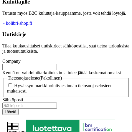
Kuluttajille
Tutustu myös B2C kuluttaja-kauppaamme, josta voit tehdä löytöjä.
» kolibri-shop.fi
Uutiskirje
Tilaa kuukausittaiset uutiskirjeet sähköpostiisi, saat tietoa tarjouksista
ja tuoteuutuuksista.
Company
Kenttä on validointitarkoituksiin ja tulee jättää koskemattomaksi.
Tietosuojaseloste
(Pakollinen)
Hyväksyn markkinointiviestinnän tietosuojaselosteen
mukaisesti
Sähköposti