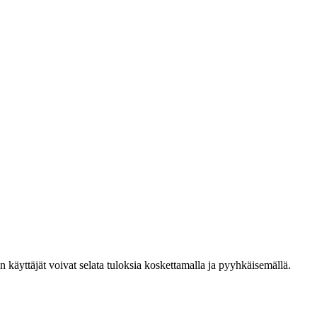
den käyttäjät voivat selata tuloksia koskettamalla ja pyyhkäisemällä.