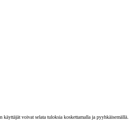
den käyttäjät voivat selata tuloksia koskettamalla ja pyyhkäisemällä.