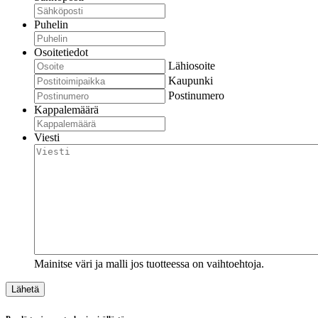
Puhelin
Osoitetiedot
Lähiosoite
Kaupunki
Postinumero
Kappalemäärä
Viesti
Mainitse väri ja malli jos tuotteessa on vaihtoehtoja.