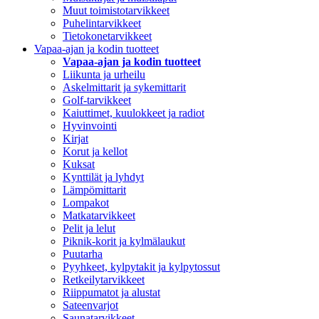
Muut toimistotarvikkeet
Puhelintarvikkeet
Tietokonetarvikkeet
Vapaa-ajan ja kodin tuotteet
Vapaa-ajan ja kodin tuotteet
Liikunta ja urheilu
Askelmittarit ja sykemittarit
Golf-tarvikkeet
Kaiuttimet, kuulokkeet ja radiot
Hyvinvointi
Kirjat
Korut ja kellot
Kuksat
Kynttilät ja lyhdyt
Lämpömittarit
Lompakot
Matkatarvikkeet
Pelit ja lelut
Piknik-korit ja kylmälaukut
Puutarha
Pyyhkeet, kylpytakit ja kylpytossut
Retkeilytarvikkeet
Riippumatot ja alustat
Sateenvarjot
Saunatarvikkeet