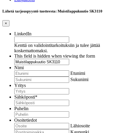
Lähetä tarjouspyyntö tuotteesta: Muistilappukuutio SK3110
×
LinkedIn
Kenttä on validointitarkoituksiin ja tulee jättää
koskemattomaksi.
This field is hidden when viewing the form
Nimi
Etunimi
Sukunimi
Yritys
Sähköposti
*
Puhelin
Osoitetiedot
Lähiosoite
Kaupunki