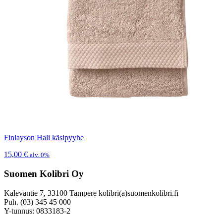
Finlayson Hali käsipyyhe
15,00
€
alv. 0%
Suomen Kolibri Oy
Kalevantie 7, 33100 Tampere kolibri(a)suomenkolibri.fi
Puh. (03) 345 45 000
Y-tunnus: 0833183-2