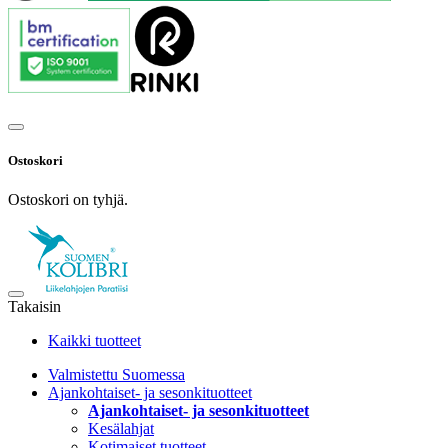
Ostoskori
Ostoskori on tyhjä.
Takaisin
Kaikki tuotteet
Valmistettu Suomessa
Ajankohtaiset- ja sesonkituotteet
Ajankohtaiset- ja sesonkituotteet
Kesälahjat
Kotimaiset tuotteet