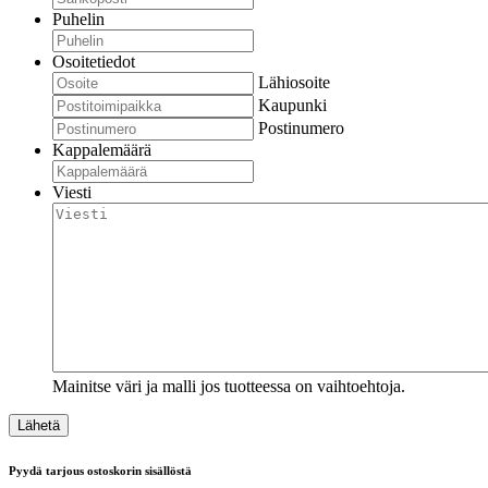
Puhelin
Osoitetiedot
Lähiosoite
Kaupunki
Postinumero
Kappalemäärä
Viesti
Mainitse väri ja malli jos tuotteessa on vaihtoehtoja.
Pyydä tarjous ostoskorin sisällöstä