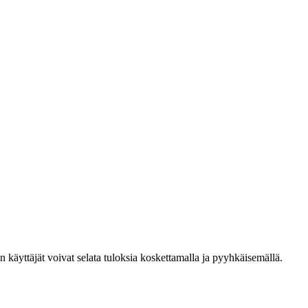
den käyttäjät voivat selata tuloksia koskettamalla ja pyyhkäisemällä.