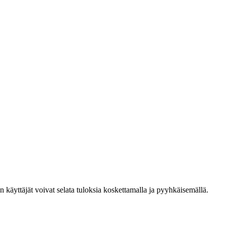
den käyttäjät voivat selata tuloksia koskettamalla ja pyyhkäisemällä.