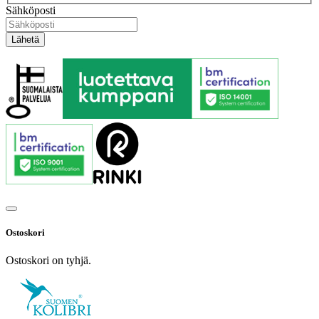
Sähköposti
Ostoskori
Ostoskori on tyhjä.