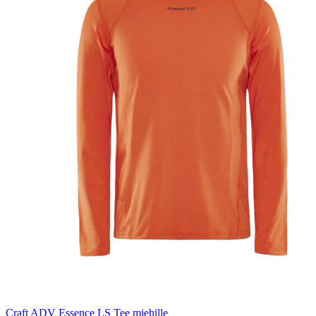
Craft ADV Essence LS Tee miehille