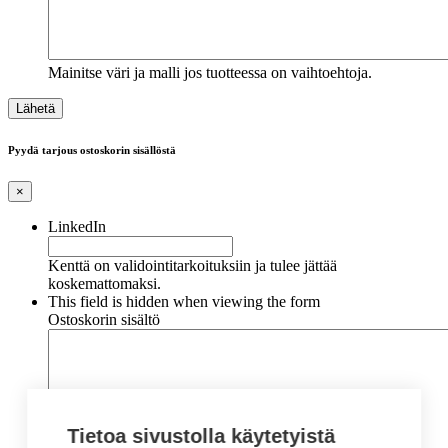
Mainitse väri ja malli jos tuotteessa on vaihtoehtoja.
Pyydä tarjous ostoskorin sisällöstä
×
LinkedIn
Kenttä on validointitarkoituksiin ja tulee jättää
koskemattomaksi.
This field is hidden when viewing the form
Ostoskorin sisältö
Tietoa sivustolla käytetyistä