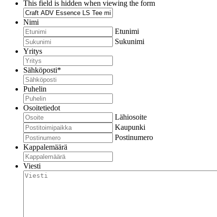
This field is hidden when viewing the form
Nimi
Etunimi
Sukunimi
Yritys
Sähköposti
*
Puhelin
Osoitetiedot
Lähiosoite
Kaupunki
Postinumero
Kappalemäärä
Viesti