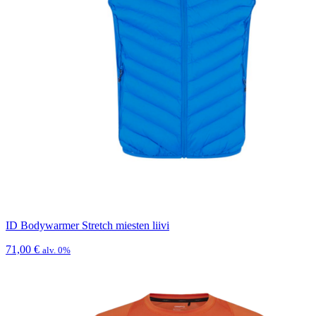
ID Bodywarmer Stretch miesten liivi
71,00
€
alv. 0%