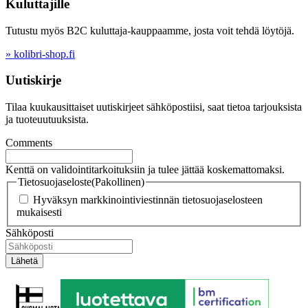
Kuluttajille
Tutustu myös B2C kuluttaja-kauppaamme, josta voit tehdä löytöjä.
» kolibri-shop.fi
Uutiskirje
Tilaa kuukausittaiset uutiskirjeet sähköpostiisi, saat tietoa tarjouksista
ja tuoteuutuuksista.
Comments
Kenttä on validointitarkoituksiin ja tulee jättää koskemattomaksi.
Tietosuojaseloste
(Pakollinen)
Hyväksyn markkinointiviestinnän tietosuojaselosteen
mukaisesti
Sähköposti