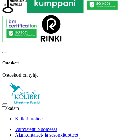
Ostoskori
Ostoskori on tyhjä.
Takaisin
Kaikki tuotteet
Valmistettu Suomessa
Ajankohtaiset- ja sesonkituotteet