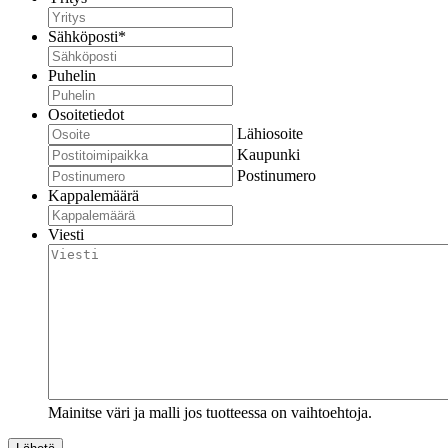
Sähköposti
*
Puhelin
Osoitetiedot
Lähiosoite
Kaupunki
Postinumero
Kappalemäärä
Viesti
Mainitse väri ja malli jos tuotteessa on vaihtoehtoja.