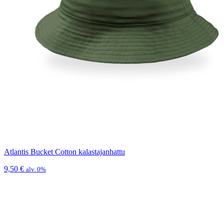
Atlantis Bucket Cotton kalastajanhattu
9,50
€
alv. 0%