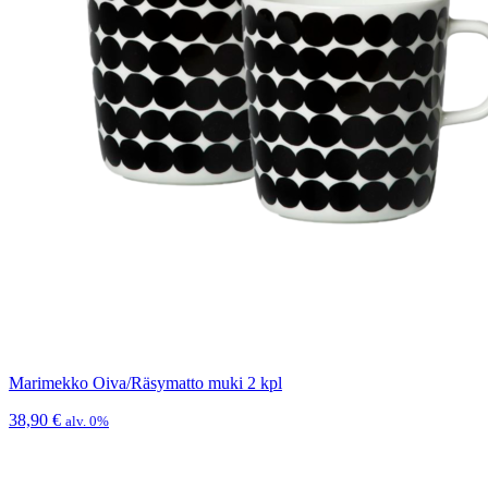
Marimekko Oiva/Räsymatto muki 2 kpl
38,90
€
alv. 0%