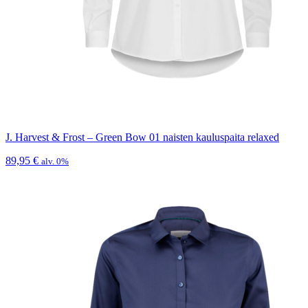
J. Harvest & Frost – Green Bow 01 naisten kauluspaita relaxed
89,95
€
alv. 0%