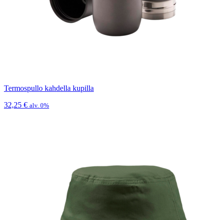
Termospullo kahdella kupilla
32,25
€
alv. 0%