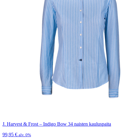
J. Harvest & Frost – Indigo Bow 34 naisten kauluspaita
99,95
€
alv. 0%