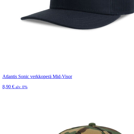
Atlantis Sonic verkkoperä Mid-Visor
8,90
€
alv. 0%