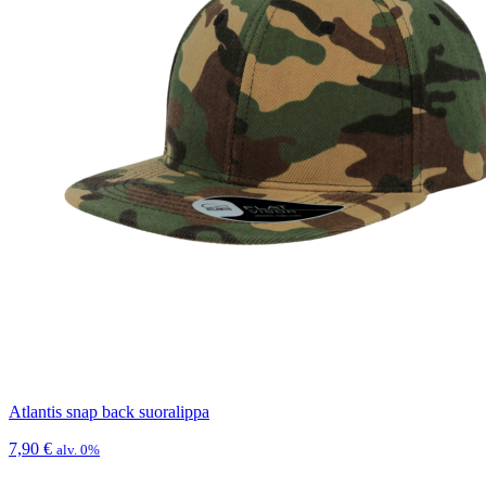
Atlantis snap back suoralippa
7,90
€
alv. 0%