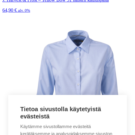
64,90
€
alv. 0%
Tietoa sivustolla käytetyistä
evästeistä
Käytämme sivustollamme evästeitä
kerätäksemme ja analysoidaksemme sivuston