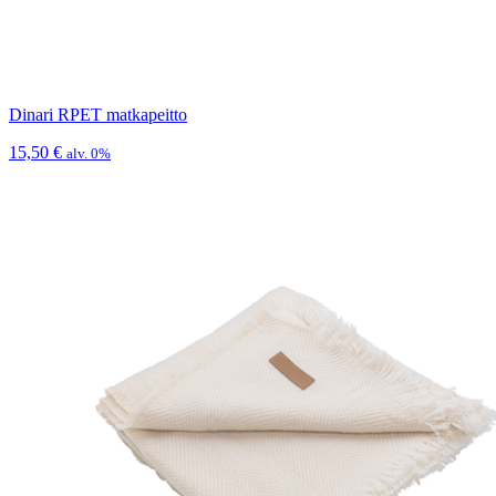
Dinari RPET matkapeitto
15,50
€
alv. 0%