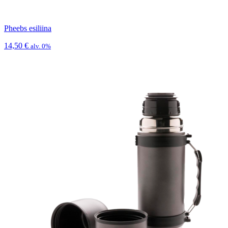
Pheebs esiliina
14,50
€
alv. 0%