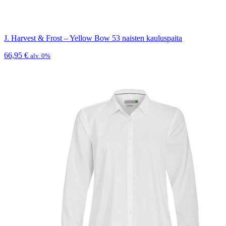
J. Harvest & Frost – Yellow Bow 53 naisten kauluspaita
66,95
€
alv. 0%