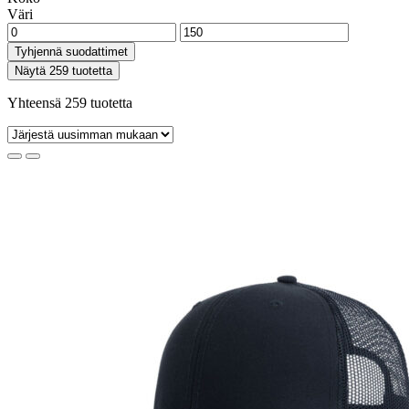
Väri
Tyhjennä suodattimet
Näytä 259 tuotetta
Yhteensä 259 tuotetta