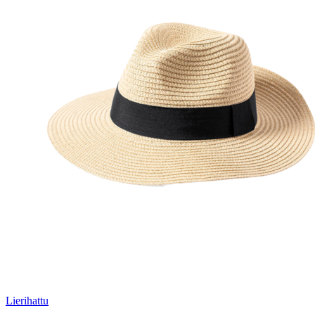
Lierihattu