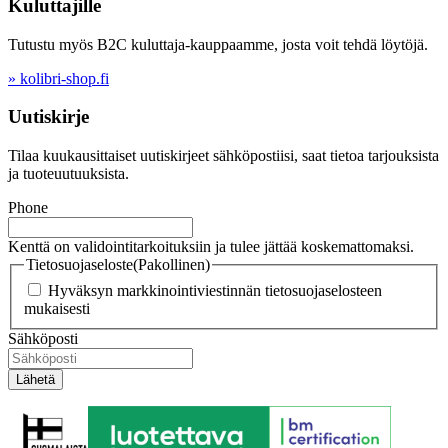
Kuluttajille
Tutustu myös B2C kuluttaja-kauppaamme, josta voit tehdä löytöjä.
» kolibri-shop.fi
Uutiskirje
Tilaa kuukausittaiset uutiskirjeet sähköpostiisi, saat tietoa tarjouksista
ja tuoteuutuuksista.
Phone
Kenttä on validointitarkoituksiin ja tulee jättää koskemattomaksi.
Tietosuojaseloste
(Pakollinen)
Hyväksyn markkinointiviestinnän tietosuojaselosteen
mukaisesti
Sähköposti