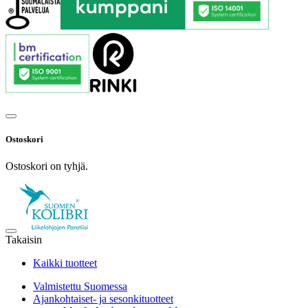
Ostoskori
Ostoskori on tyhjä.
Takaisin
Kaikki tuotteet
Valmistettu Suomessa
Ajankohtaiset- ja sesonkituotteet