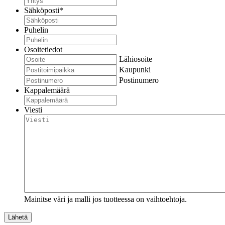
Sähköposti
*
Puhelin
Osoitetiedot
Lähiosoite
Kaupunki
Postinumero
Kappalemäärä
Viesti
Mainitse väri ja malli jos tuotteessa on vaihtoehtoja.